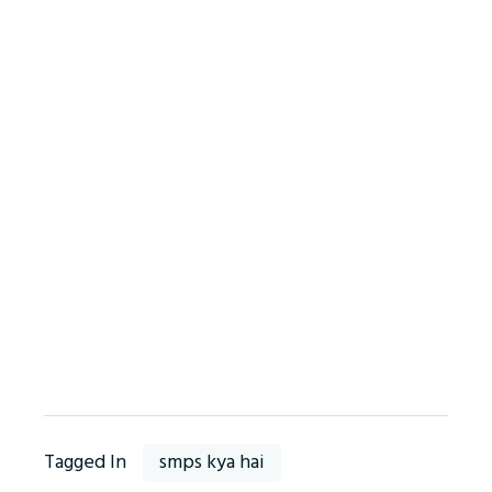
Tagged In
smps kya hai