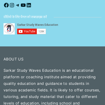
Facebook
Instagram
Telegram
YouTube
LinkedIn
वीडियो के लिए चैनल को सब्‍सक्राइब करें
ABOUT US
Sarkar Study Waves Education is an educational
platform or coaching institute aimed at providing
quality education and guidance to students in
various academic fields. It is likely to offer courses,
tutoring, and study material that cater to different
levels of education, including school and