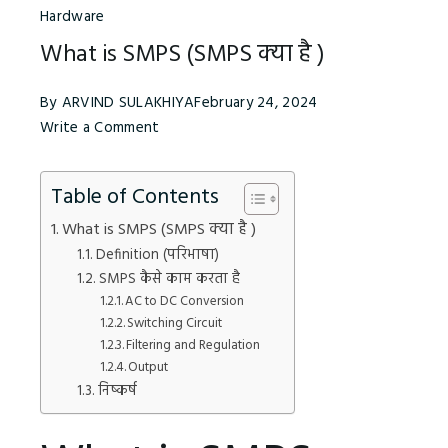
Hardware
What is SMPS (SMPS क्‍या है )
By
ARVIND SULAKHIYA
February 24, 2024
on
Write a Comment
What
is
Table of Contents
SMPS
(SMPS
What is SMPS (SMPS क्‍या है )
क्‍या
Definition (परिभाषा)
है
SMPS कैसे काम करता है
)
AC to DC Conversion
Switching Circuit
Filtering and Regulation
Output
निष्‍कर्ष