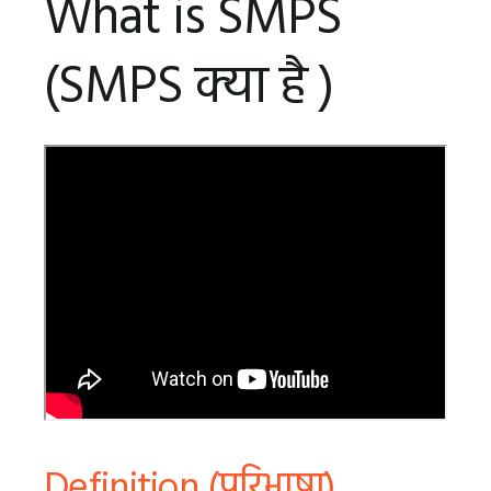
What is SMPS
(SMPS क्‍या है )
Definition (परिभाषा)