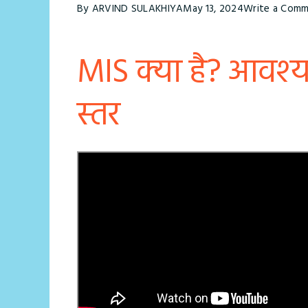
By
ARVIND SULAKHIYA
May 13, 2024
Write a Com
MIS क्‍या है? आवश्‍
स्‍तर